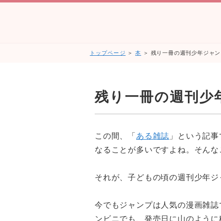
トップページ
＞
本
＞ 残り一冊の週刊少年ジャン
残り一冊の週刊少
この間、「
ある雑誌
」という記事
なることが多いですよね。そんな
それが、子どもの頃の週刊少年ジ
今でもジャンプは人気の漫画雑誌
ンビニでも、発売日に山のように