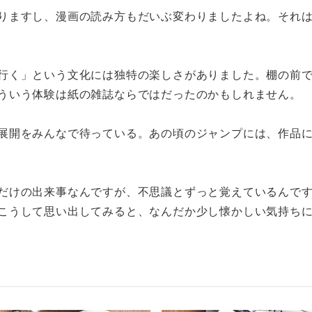
りますし、漫画の読み方もだいぶ変わりましたよね。それ
行く」という文化には独特の楽しさがありました。棚の前
ういう体験は紙の雑誌ならではだったのかもしれません。
展開をみんなで待っている。あの頃のジャンプには、作品
だけの出来事なんですが、不思議とずっと覚えているんで
こうして思い出してみると、なんだか少し懐かしい気持ち