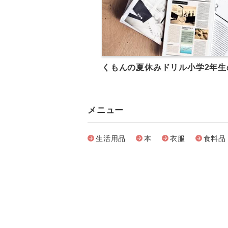
くもんの夏休みドリル小学2年生
メニュー
生活用品
本
衣服
食料品