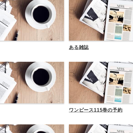
ある雑誌
ワンピース115巻の予約