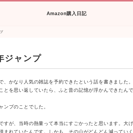
Amazon購入日記
プ
年ジャンプ
で、かなり人気の雑誌を予約できたという話を書きました
ことを思い返していたら、ふと昔の記憶が浮かんできたん
ャンプのことでした。
ですが、当時の熱量って本当にすごかったと思います。大
積まれていたんです。しかも、その山がどんどん減ってい