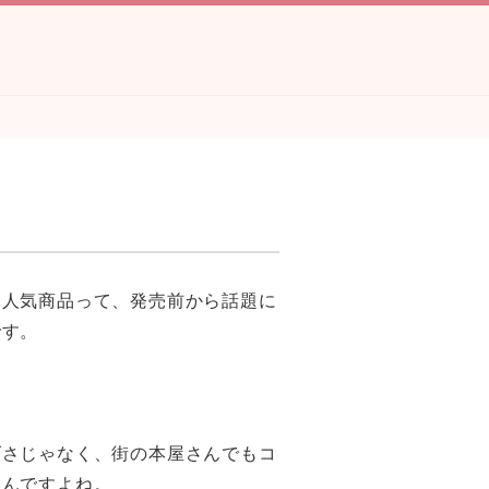
。人気商品って、発売前から話題に
です。
げさじゃなく、街の本屋さんでもコ
くんですよね。