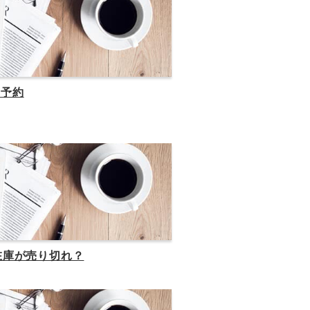
の予約
の在庫が売り切れ？