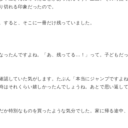
り切れる印象だったので。
。すると、そこに一冊だけ残っていました。
なったんですよね。「あ、残ってる…！」って。子どもだ
確認していた気がします。たぶん「本当にジャンプですよ
時はそれくらい嬉しかったんでしょうね。あとで思い返し
だか特別なものを買ったような気分でした。家に帰る途中