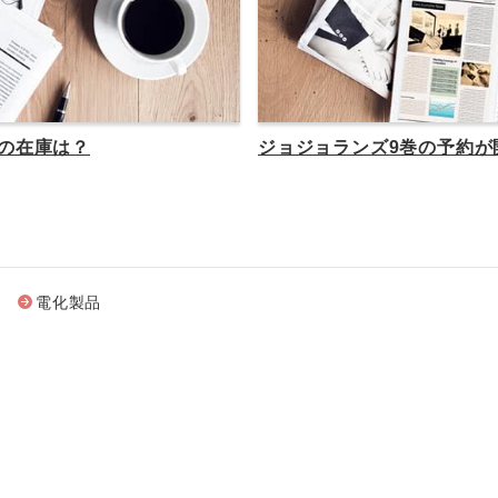
の在庫は？
ジョジョランズ9巻の予約が
電化製品