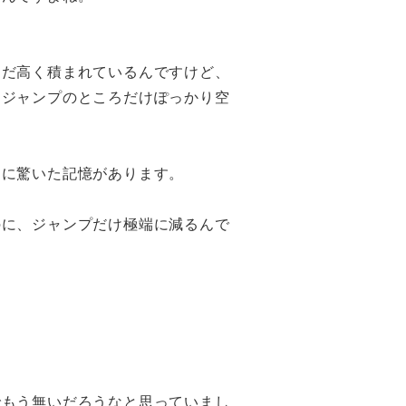
まだ高く積まれているんですけど、
、ジャンプのところだけぽっかり空
らに驚いた記憶があります。
のに、ジャンプだけ極端に減るんで
でもう無いだろうなと思っていまし