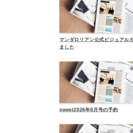
マンダロリアン公式ビジュアル
ました
sweet2026年8月号の予約