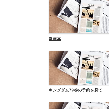
漫画本
キングダム79巻の予約を見て